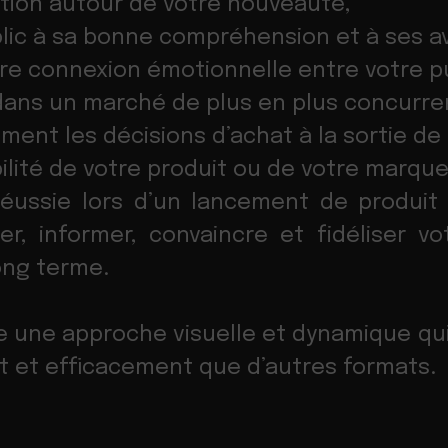
ation autour de votre nouveauté,
lic à sa bonne compréhension et à ses a
re connexion émotionnelle entre votre pu
dans un marché de plus en plus concurren
ement les décisions d’achat à la sortie de
bilité de votre produit ou de votre marque
éussie lors d’un lancement de produit
rer, informer, convaincre et fidéliser 
long terme.
e une approche visuelle et dynamique qui 
t et efficacement que d’autres formats.