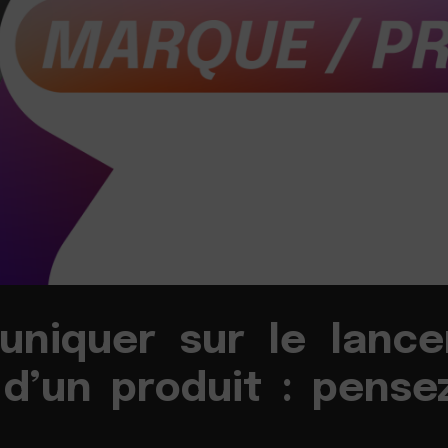
niquer sur le lanc
d’un produit : pense