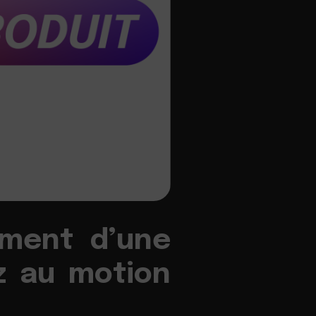
ement d’une
z au motion