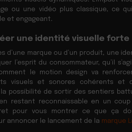
age ou une vidéo plus classique, ce qu
e et engageant.
éer une identité visuelle forte
ès d’une marque ou d’un produit, une iden
uer l’esprit du consommateur, qu’il s’agi
Comment le motion design va renforcer
nts visuels et sonores cohérents et di
la possibilité de sortir des sentiers batt
 en restant reconnaissable en un coup 
ret pour vous montrer ce que ça do
ur annoncer le lancement de la
marque La