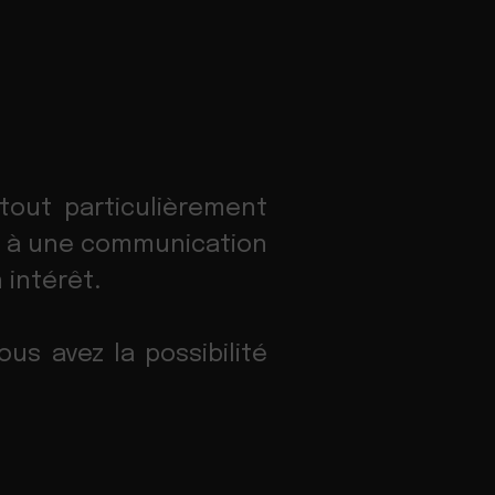
tout particulièrement
âce à une communication
 intérêt.
us avez la possibilité