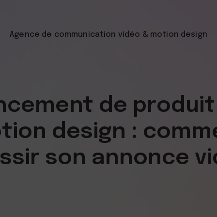
Agence de communication vidéo
& motion design
ncement de produit
tion design : comm
ssir son annonce v