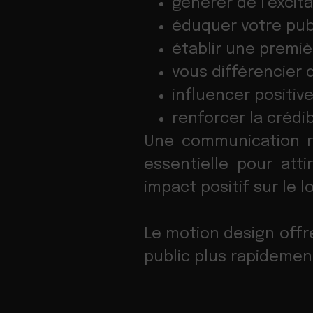
générer de l’excit
éduquer votre pub
établir une premiè
vous différencier 
influencer positiv
renforcer la crédi
Une communication r
essentielle pour atti
impact positif sur le 
Le motion design offr
public plus rapidemen