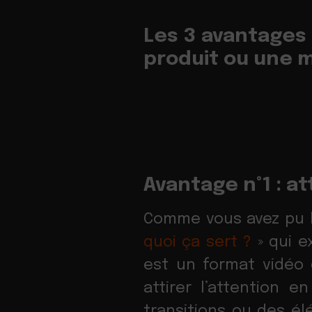
Les 3 avantages 
produit ou une 
Avantage n°1 : at
Comme vous avez pu le
quoi ça sert ?
» qui e
est un format vidéo 
attirer l’attention 
transitions ou des él