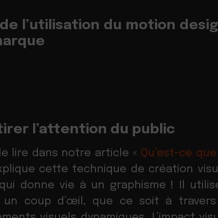
de l’utilisation du motion desi
marque
tirer l’attention du public
 lire dans notre article «
Qu’est-ce que
xplique cette technique de création visu
qui donne vie à un graphisme ! Il util
en un coup d’œil, que ce soit à traver
éments visuels dynamiques. L’impact vi