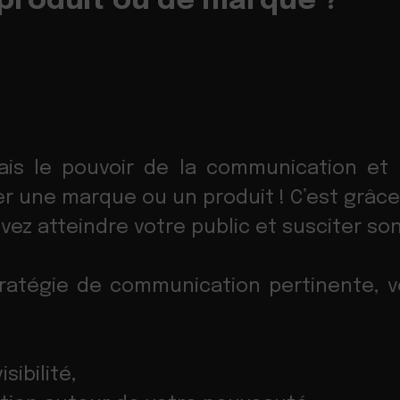
produit ou de marque ?
is le pouvoir de la communication et 
ncer une marque ou un produit ! C’est gr
ez atteindre votre public et susciter son
atégie de communication pertinente, vo
sibilité,