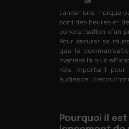
Lancer une marque ou
sont des heures et des
concrétisation d’un p
Pour assurer sa réuss
que la communicatio
manière la plus effica
rôle important pour
audience ; découvron
Pourquoi il es