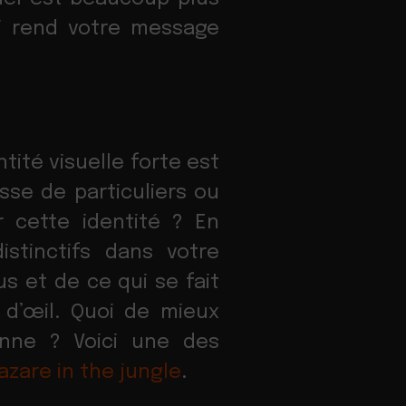
i rend votre message
tité visuelle forte est
sse de particuliers ou
 cette identité ? En
stinctifs dans votre
us et de ce qui se fait
d’œil. Quoi de mieux
nne ? Voici une des
zare in the jungle
.