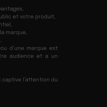
vantages,
blic et votre produit,
tiel,
 la marque,
.
 ou d’une marque est
votre audience et a un
captive l’attention du