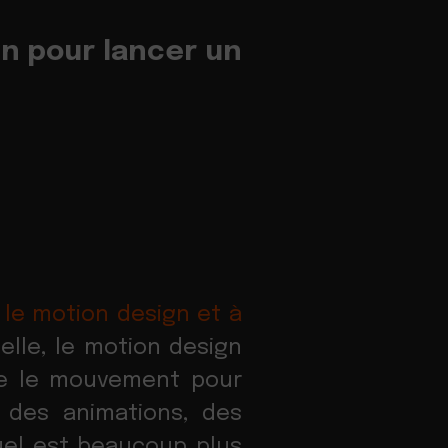
gn pour lancer un
 le motion design et à
elle, le motion design
ise le mouvement pour
s des animations, des
suel est beaucoup plus