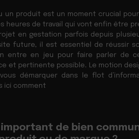
 un produit est un moment crucial pour 
 heures de travail qui vont enfin être pr
rojet en gestation parfois depuis plusie
ite future, il est essentiel de réussir s
n entre en jeu pour faire parler de c
ce et pertinente possible. Le motion des
 vous démarquer dans le flot d’informa
s ici comment
t important de bien commun