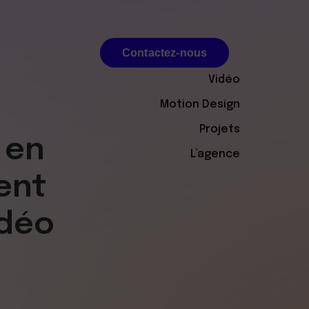
Contactez-nous
Vidéo
Contactez-nous
Motion Design
Projets
 en
L’agence
ent
idéo