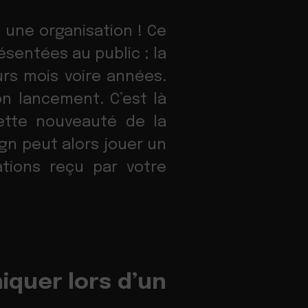
une organisation ! Ce
ésentées au public ; la
urs mois voire années.
on lancement. C’est là
ette nouveauté de la
ign peut alors jouer un
tions reçu par votre
iquer lors d’un