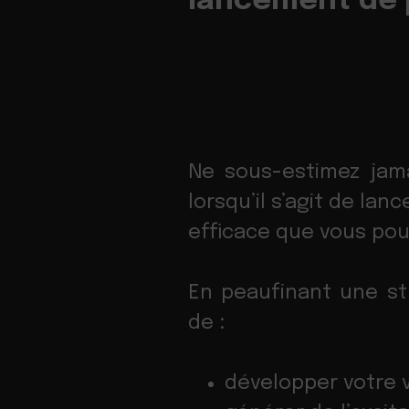
lancement de 
Ne sous-estimez jama
lorsqu’il s’agit de la
efficace que vous pouv
En peaufinant une str
de :
développer votre vi