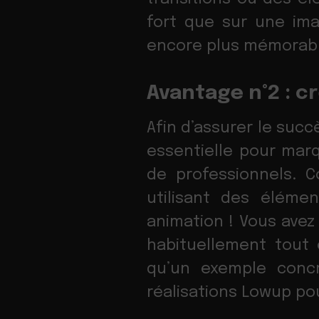
fort que sur une im
encore plus mémorabl
Avantage n°2 : cr
Afin d’assurer le succ
essentielle pour marq
de professionnels. 
utilisant des éléme
animation ! Vous avez 
habituellement tout
qu’un exemple conc
réalisations Lowup po