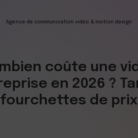
Agence de communication vidéo
& motion design
mbien coûte une vi
reprise en 2026 ? Tar
fourchettes de prix