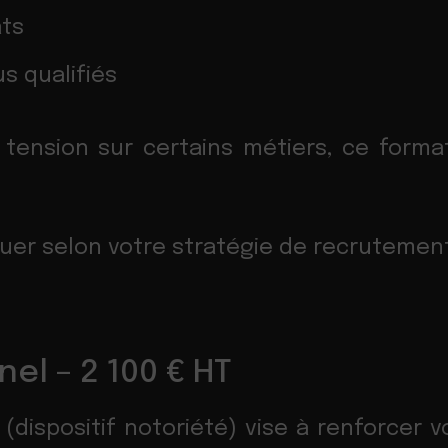
ats
us qualifiés
tension sur certains métiers, ce format
luer selon votre stratégie de recrutemen
nel – 2 100 € HT
(dispositif notoriété) vise à renforcer