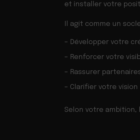
et installer votre pos
Il agit comme un socle
– Développer votre cré
– Renforcer votre visib
– Rassurer partenaire
– Clarifier votre vision
Selon votre ambition, 