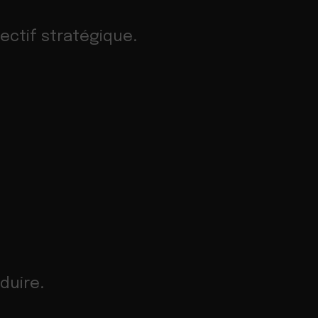
ctif stratégique.
duire.