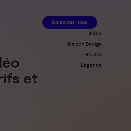
Contactez-nous
Vidéo
Contactez-nous
Motion Design
Projets
déo
L’agence
ifs et