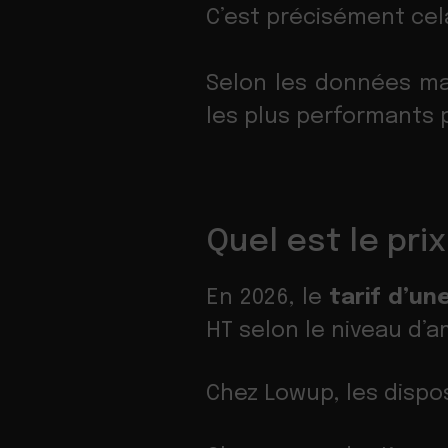
C’est précisément cela 
Selon les données ma
les plus performants p
Quel est le pri
En 2026, le
tarif d’un
HT selon le niveau d’a
Chez Lowup, les dispos