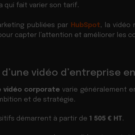
qui fait varier son tarif.
rketing publiées par
HubSpot
, la vidéo
our capter l’attention et améliorer les c
x d’une vidéo d’entreprise e
e vidéo corporate
varie généralement ent
mbition et de stratégie.
itifs démarrent à partir de
1 505 € HT
.