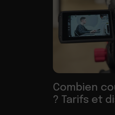
Combien coû
? Tarifs et 