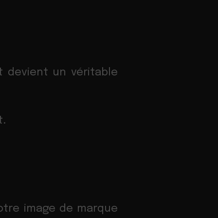
 devient un véritable
t.
 votre image de marque