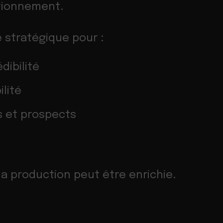
itionnement.
 stratégique pour :
dibilité
ilité
s et prospects
la production peut être enrichie.