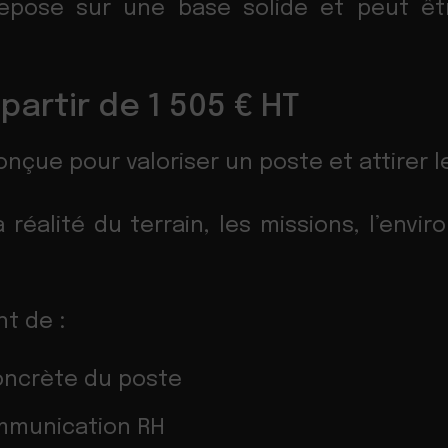
epose sur une base solide et peut êtr
partir de 1 505 € HT
nçue pour valoriser un poste et attirer le
 réalité du terrain, les missions, l’envi
t de :
oncrète du poste
mmunication RH