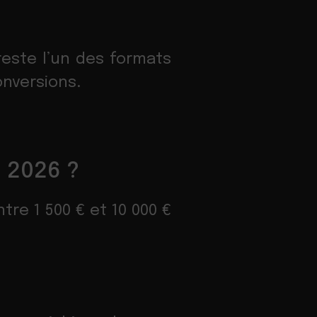
 reste l’un des formats
onversions.
n 2026 ?
re 1 500 € et 10 000 €