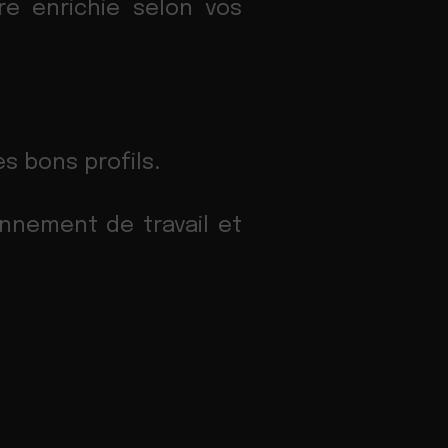
e enrichie selon vos
s bons profils.
ronnement de travail et