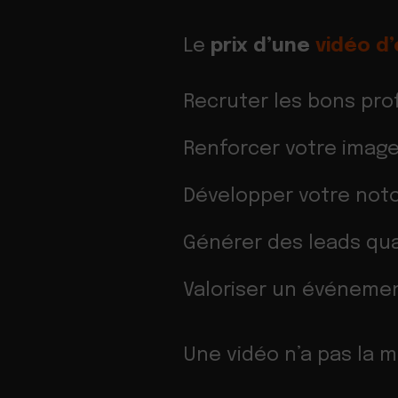
Le
prix d’une
vidéo d
Recruter les bons prof
Renforcer votre imag
Développer votre noto
Générer des leads qual
Valoriser un événemen
Une vidéo n’a pas la m