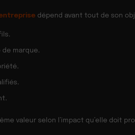
’entreprise
dépend avant tout de son obje
ils.
e de marque.
riété.
ifiés.
t.
ême valeur selon l’impact qu’elle doit pro