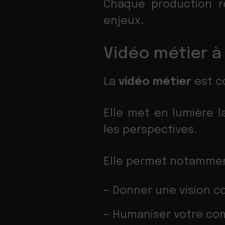
Chaque production r
enjeux.
Vidéo métier à 
La
vidéo métier
est co
Elle met en lumière la
les perspectives.
Elle permet notammen
– Donner une vision c
– Humaniser votre co